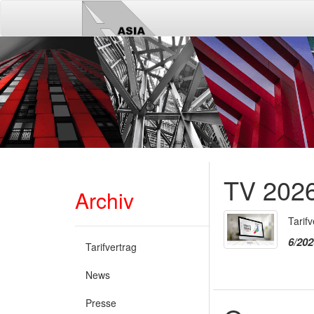
TV 202
Archiv
Tarif
6/202
Tarifvertrag
News
Presse