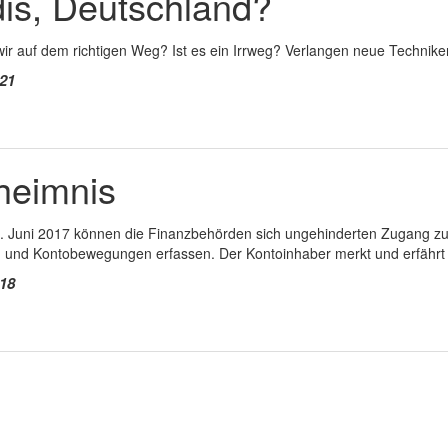
is, Deutschland?
wir auf dem richtigen Weg? Ist es ein Irrweg? Verlangen neue Techniken
021
heimnis
. Juni 2017 können die Finanzbehörden sich ungehinderten Zugang zu
 und Kontobewegungen erfassen. Der Kontoinhaber merkt und erfährt 
018